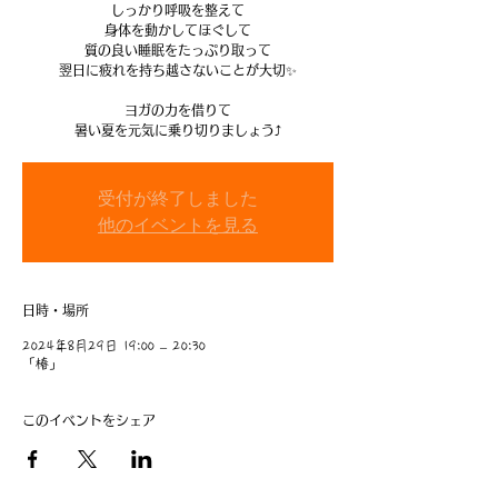
しっかり呼吸を整えて
身体を動かしてほぐして
質の良い睡眠をたっぷり取って
翌日に疲れを持ち越さないことが大切✨
ヨガの力を借りて
暑い夏を元気に乗り切りましょう⤴️
受付が終了しました
他のイベントを見る
日時・場所
2024年8月29日 19:00 – 20:30
「椿」
このイベントをシェア