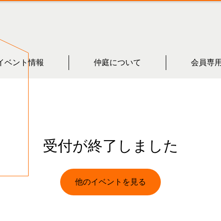
イベント情報
仲庭について
会員専
受付が終了しました
他のイベントを見る