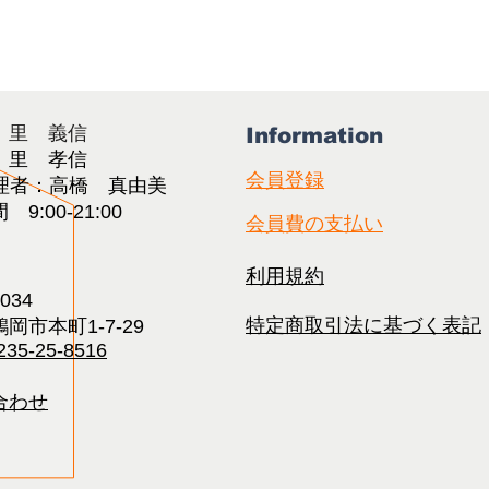
：里 義信
Information
：里 孝信
会員登録
理者：高橋 真由美​
9:00-21:00
会員費の支払い
利用規約
0034
特定商取引法に基づく表記
岡市本町1-7-29
235-25-8516
合わせ