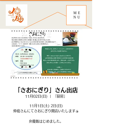
ME
NU
「さおにぎり」さん出店
11月02日(日)
  |  
「厨房」
11月1日(土) 2日(日)
仲庭さんにてさおにぎり開店いたします🍙
弁慶飯はじめました。