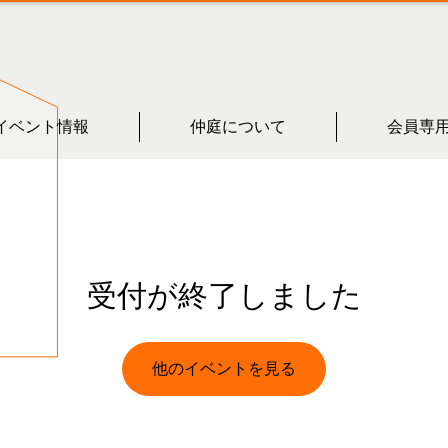
イベント情報
仲庭について
会員専
受付が終了しました
他のイベントを見る