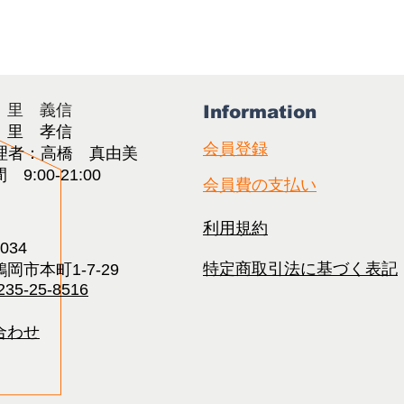
：里 義信
Information
：里 孝信
会員登録
理者：高橋 真由美​
9:00-21:00
会員費の支払い
利用規約
0034
特定商取引法に基づく表記
岡市本町1-7-29
235-25-8516
合わせ