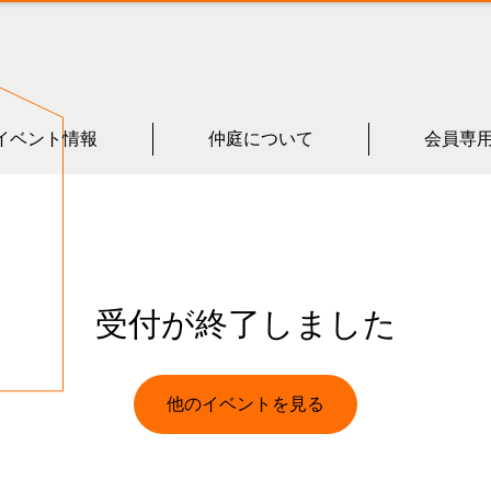
イベント情報
仲庭について
会員専
受付が終了しました
他のイベントを見る