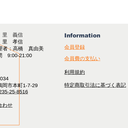
：里 義信
Information
：里 孝信
会員登録
理者：高橋 真由美​
9:00-21:00
会員費の支払い
利用規約
0034
特定商取引法に基づく表記
岡市本町1-7-29
235-25-8516
合わせ