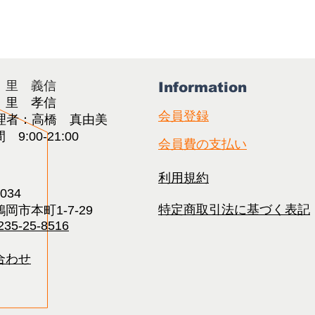
：里 義信
Information
：里 孝信
会員登録
理者：高橋 真由美​
9:00-21:00
会員費の支払い
利用規約
0034
特定商取引法に基づく表記
岡市本町1-7-29
235-25-8516
合わせ