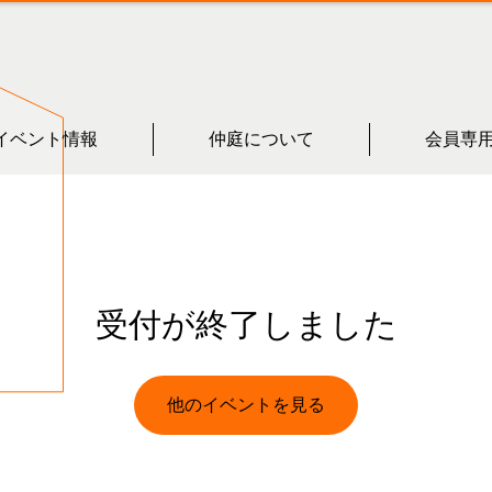
イベント情報
仲庭について
会員専
受付が終了しました
他のイベントを見る