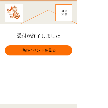
ME
NU
受付が終了しました
他のイベントを見る