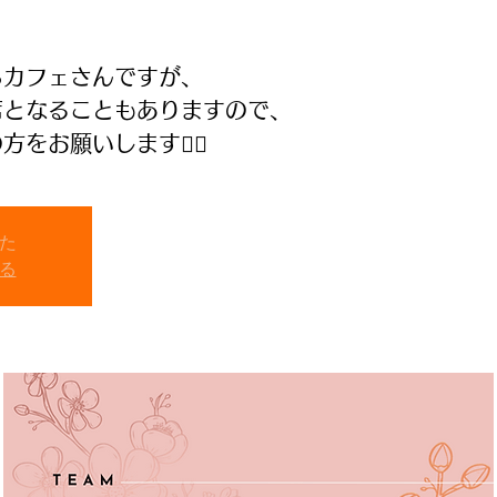
らカフェさんですが、
席となることもありますので、
た
る