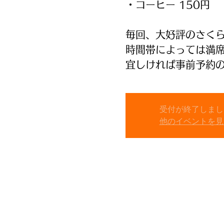
・コーヒー 150円
毎回、大好評のさく
時間帯によっては満
受付が終了しまし
他のイベントを見