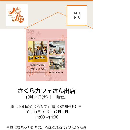
ME
NU
さくらカフェさん出店
10月11日(土)
  |  
「厨房」
🌸【10月のさくらカフェ出店のお知らせ】🌸
10月11日（土）-12日（日
11:00〜14:00
🍜おばあちゃんたちの、心ほぐれるうどん屋さん🍜