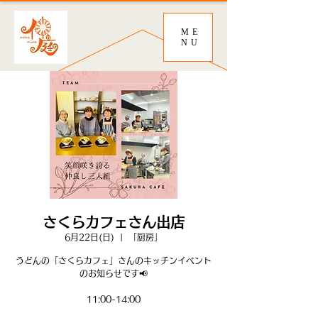
ME
NU
さくらカフェさん出店
6月22日(日)
  |  
「厨房」
うどんの「さくらカフェ」さんのキッチンイベント
のお知らせです📢
11:00-14:00