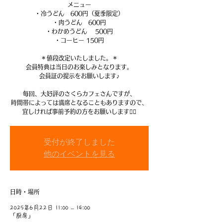
メニュー
・冷うどん 600円（夏季限定）
・肉うどん 600円
・わかめうどん 500円
・コーヒー 150円
＊値段改定いたしました。＊
会員特典は当日のお楽しみとなります。
会員証の提示をお願いします♪
毎回、大好評のさくらカフェさんですが、
時間帯によっては満席となることもありますので、
受付が終了しました
他のイベントを見る
日時・場所
2025年6月22日 11:00 – 14:00
「厨房」