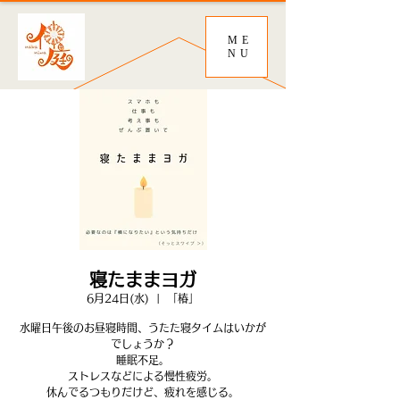
ME
NU
寝たままヨガ
6月24日(水)
  |  
「椿」
水曜日午後のお昼寝時間、うたた寝タイムはいかが
でしょうか？
睡眠不足。
ストレスなどによる慢性疲労。
休んでるつもりだけど、疲れを感じる。