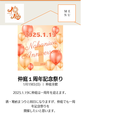
ME
NU
仲庭１周年記念祭り
1月19日(日)
  |  
仲庭全館
2025.1.19に仲庭は一周年を迎えます。
酒・寒鱈まつりと同日になりますが、仲庭でも一周
年記念祭りを
開催したいと思います。