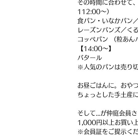
その時間に合わせて、
112:00～）
食パン・いなかパン
レーズンバンズ／く
コッペパン （粒あん
【14:00～】
バタール
※人気のパンは売り
お昼ごはんに。おや
ちょっとした手土産
そして...が仲庭会員
1,000円以上お買
※会員証をご提示く