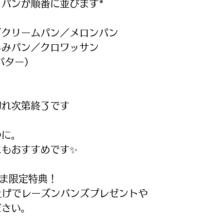
パンが順番に並びます*
／クリームパン／メロンパン
るみパン／クロワッサン
バター）
切れ次第終了です
つに。
にもおすすめです✨
さま限定特典！
い上げでレーズンバンズプレゼントや
ださい。