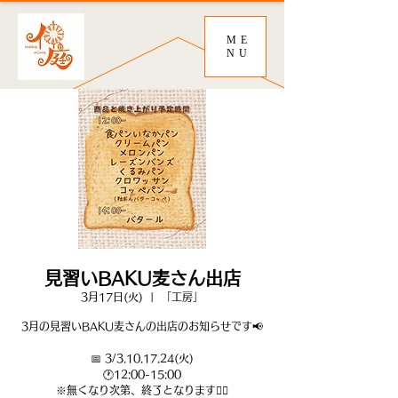
ME
NU
見習いBAKU麦さん出店
3月17日(火)
  |  
「工房」
3月の見習いBAKU麦さんの出店のお知らせです📢
📅 3/3.10.17.24(火)
🕐12:00-15:00
※無くなり次第、終了となります🙇‍♀️