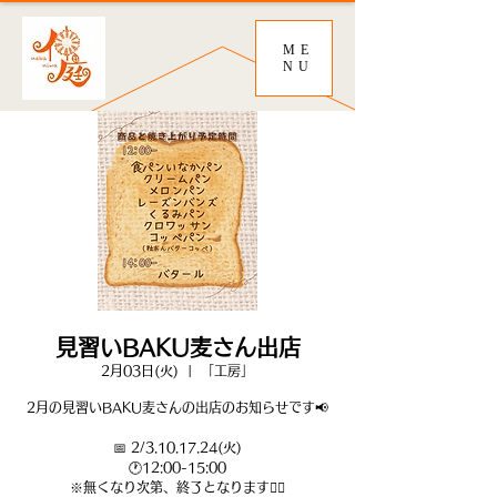
ME
NU
見習いBAKU麦さん出店
2月03日(火)
  |  
「工房」
2月の見習いBAKU麦さんの出店のお知らせです📢
📅 2/3.10.17.24(火)
🕐12:00-15:00
※無くなり次第、終了となります🙇‍♀️