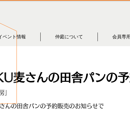
イベント情報
仲庭について
会員専
KU麦さんの田舎パンの
房」
麦さんの田舎パンの予約販売のお知らせで