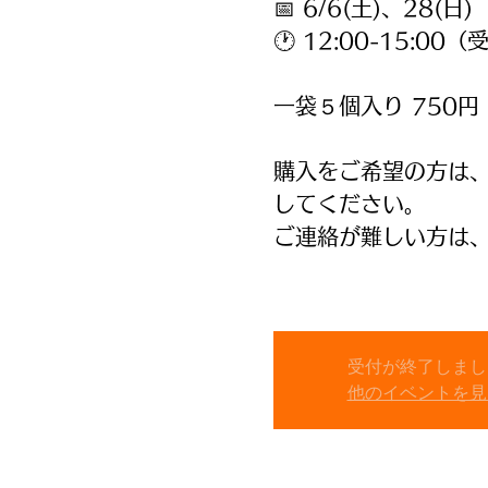
📅 6/6(土)、28(日)
🕐 12:00-15:00
一袋５個入り 750円
購入をご希望の方は、見
してください。
ご連絡が難しい方は
受付が終了しまし
他のイベントを見