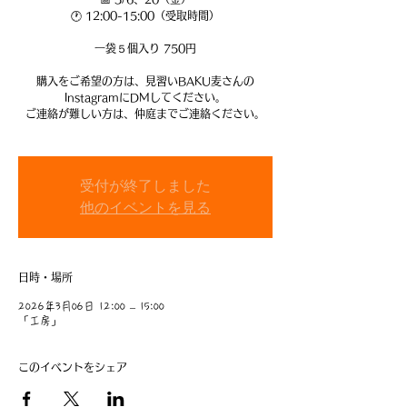
🕐 12:00-15:00（受取時間）
一袋５個入り 750円
購入をご希望の方は、見習いBAKU麦さんの
InstagramにDMしてください。
ご連絡が難しい方は、仲庭までご連絡ください。
受付が終了しました
他のイベントを見る
日時・場所
2026年3月06日 12:00 – 15:00
「工房」
このイベントをシェア