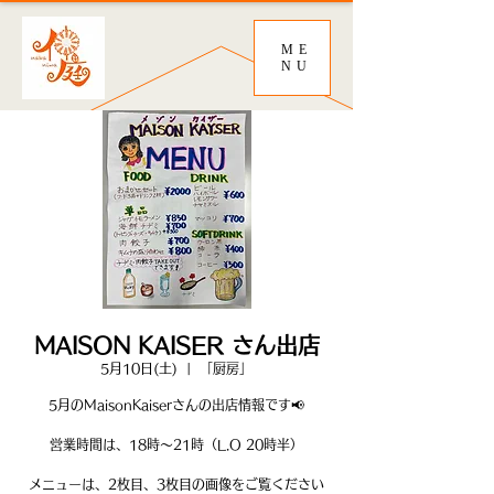
ME
NU
MAISON KAISER さん出店
5月10日(土)
  |  
「厨房」
5月のMaisonKaiserさんの出店情報です📢
営業時間は、18時〜21時（L.O 20時半）
メニューは、2枚目、3枚目の画像をご覧ください