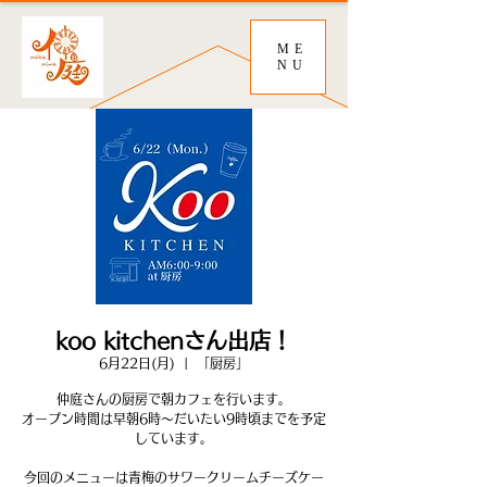
ME
NU
koo kitchenさん出店！
6月22日(月)
  |  
「厨房」
仲庭さんの厨房で朝カフェを行います。
オープン時間は早朝6時～だいたい9時頃までを予定
しています。
今回のメニューは青梅のサワークリームチーズケー