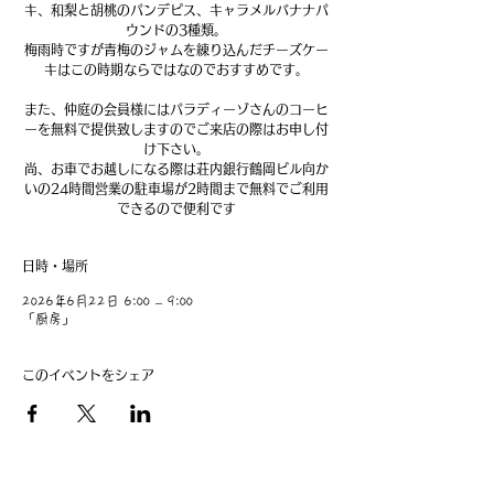
キ、和梨と胡桃のパンデピス、キャラメルバナナパ
ウンドの3種類。
梅雨時ですが青梅のジャムを練り込んだチーズケー
キはこの時期ならではなのでおすすめです。
また、仲庭の会員様にはパラディーゾさんのコーヒ
ーを無料で提供致しますのでご来店の際はお申し付
け下さい。
尚、お車でお越しになる際は荘内銀行鶴岡ビル向か
いの24時間営業の駐車場が2時間まで無料でご利用
できるので便利です
日時・場所
2026年6月22日 6:00 – 9:00
「厨房」
このイベントをシェア