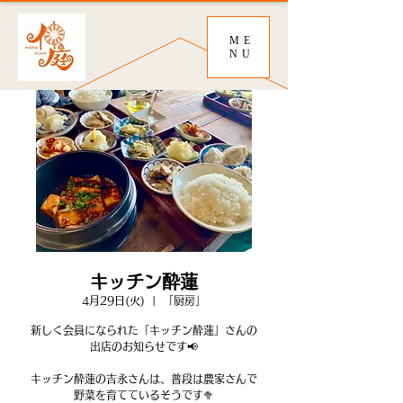
ME
NU
キッチン酔蓮
4月29日(火)
  |  
「厨房」
新しく会員になられた「キッチン酔蓮」さんの
出店のお知らせです📢
キッチン酔蓮の吉永さんは、普段は農家さんで
野菜を育てているそうです🥦