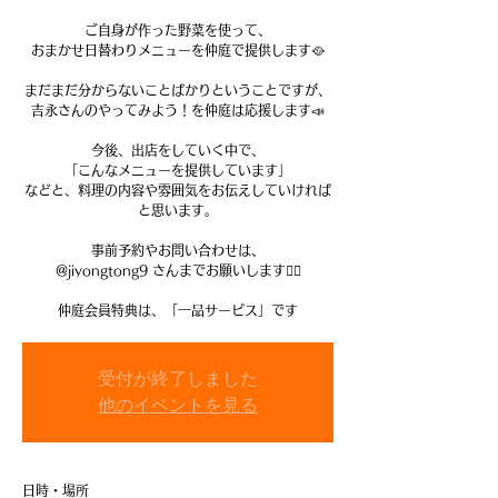
ご自身が作った野菜を使って、
おまかせ日替わりメニューを仲庭で提供します🥘
まだまだ分からないことばかりということですが、
吉永さんのやってみよう！を仲庭は応援します📣
今後、出店をしていく中で、
「こんなメニューを提供しています」
などと、料理の内容や雰囲気をお伝えしていければ
と思います。
事前予約やお問い合わせは、
@jiyongtong9 さんまでお願いします🙇‍♀️
仲庭会員特典は、「一品サービス」です
受付が終了しました
他のイベントを見る
日時・場所