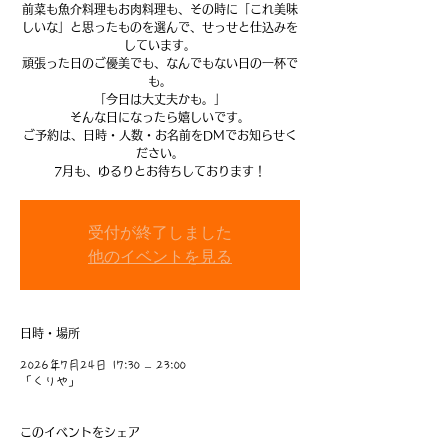
前菜も魚介料理もお肉料理も、その時に「これ美味
しいな」と思ったものを選んで、せっせと仕込みを
しています。
頑張った日のご優美でも、なんでもない日の一杯で
も。
「今日は大丈夫かも。」
そんな日になったら嬉しいです。
ご予約は、日時・人数・お名前をDMでお知らせく
ださい。
7月も、ゆるりとお待ちしております！
受付が終了しました
他のイベントを見る
日時・場所
2026年7月24日 17:30 – 23:00
「くりや」
このイベントをシェア