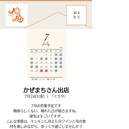
ME
NU
かぜまちさん出店
7月24日(金)
  |  
「くりや」
7月の営業予定です
梅雨らしくない、晴れた日が続きますね。
湿気はすごいですが...
こんな季節は、キンキンに冷えた白ワインと旬の食
材を楽しみながら、ゆっくり過ごしませんか？