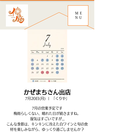
ME
NU
かぜまちさん出店
7月20日(月)
  |  
「くりや」
7月の営業予定です
梅雨らしくない、晴れた日が続きますね。
湿気はすごいですが...
こんな季節は、キンキンに冷えた白ワインと旬の食
材を楽しみながら、ゆっくり過ごしませんか？