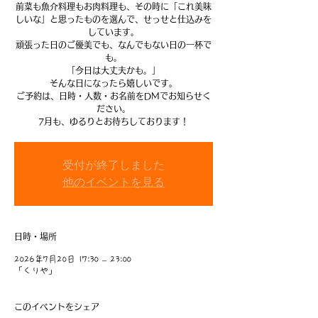
前菜も魚介料理もお肉料理も、その時に「これ美味
しいな」と思ったものを選んで、せっせと仕込みを
しています。
頑張った日のご優美でも、なんでもない日の一杯で
も。
「今日は大丈夫かも。」
そんな日になったら嬉しいです。
ご予約は、日時・人数・お名前をDMでお知らせく
ださい。
7月も、ゆるりとお待ちしております！
受付が終了しました
他のイベントを見る
日時・場所
2026年7月20日 17:30 – 23:00
「くりや」
このイベントをシェア