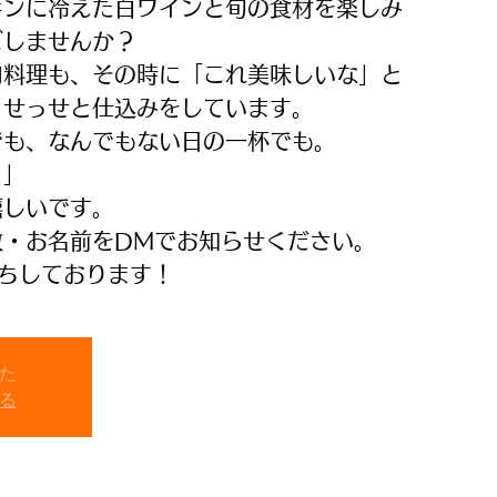
キンに冷えた白ワインと旬の食材を楽しみ
ごしませんか？
肉料理も、その時に「これ美味しいな」と
、せっせと仕込みをしています。
でも、なんでもない日の一杯でも。
。」
嬉しいです。
数・お名前をDMでお知らせください。
ちしております！
た
る