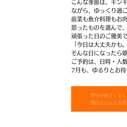
こんな季節は、キン
ながら、ゆっくり過
前菜も魚介料理もお
思ったものを選んで
頑張った日のご優美
「今日は大丈夫かも
そんな日になったら
ご予約は、日時・人
7月も、ゆるりとお待
受付が終了しまし
他のイベントを見