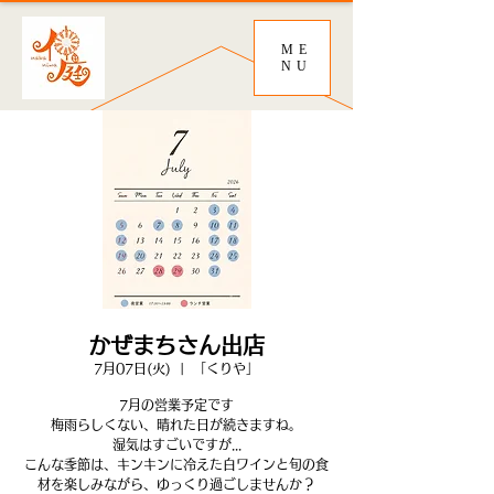
ME
NU
かぜまちさん出店
7月07日(火)
  |  
「くりや」
7月の営業予定です
梅雨らしくない、晴れた日が続きますね。
湿気はすごいですが...
こんな季節は、キンキンに冷えた白ワインと旬の食
材を楽しみながら、ゆっくり過ごしませんか？