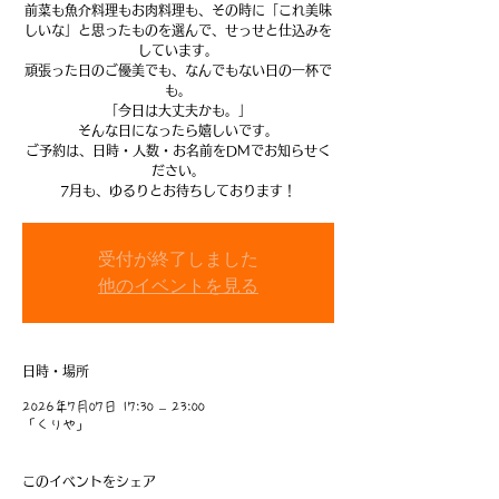
前菜も魚介料理もお肉料理も、その時に「これ美味
しいな」と思ったものを選んで、せっせと仕込みを
しています。
頑張った日のご優美でも、なんでもない日の一杯で
も。
「今日は大丈夫かも。」
そんな日になったら嬉しいです。
ご予約は、日時・人数・お名前をDMでお知らせく
ださい。
7月も、ゆるりとお待ちしております！
受付が終了しました
他のイベントを見る
日時・場所
2026年7月07日 17:30 – 23:00
「くりや」
このイベントをシェア