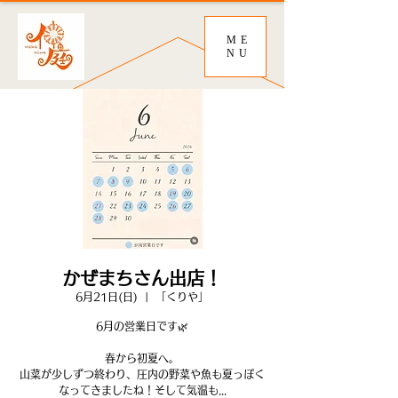
ME
NU
かぜまちさん出店！
6月21日(日)
  |  
「くりや」
6月の営業日です🌿
春から初夏へ。
山菜が少しずつ終わり、圧内の野菜や魚も夏っぽく
なってきましたね！そして気温も...