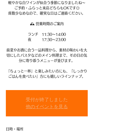
軽やかな白ワインが似合う季節になりましたね～
ご予約・ふらっと来店どちらもOKです◎
席数少なめなので、確実な日はご連絡ください。
🕰 営業時間のご案内
ランチ 11:30〜14:00
夜 17:30〜23:00
前菜やお酒に合う一品料理から、素材の味わいを大
切にしたパスタなどのメイン料理まで、その日の気
分に寄り添うメニューが並びます。
「ちょっと一杯」と楽しみたい方にも、「しっかり
ごはんを食べたい」方にも嬉しいラインナップ。
受付が終了しました
他のイベントを見る
日時・場所