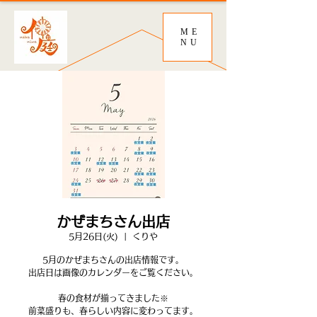
ME
NU
かぜまちさん出店
5月26日(火)
  |  
くりや
5月のかぜまちさんの出店情報です。
出店日は画像のカレンダーをご覧ください。
春の食材が揃ってきました※
前菜盛りも、春らしい内容に変わってます。