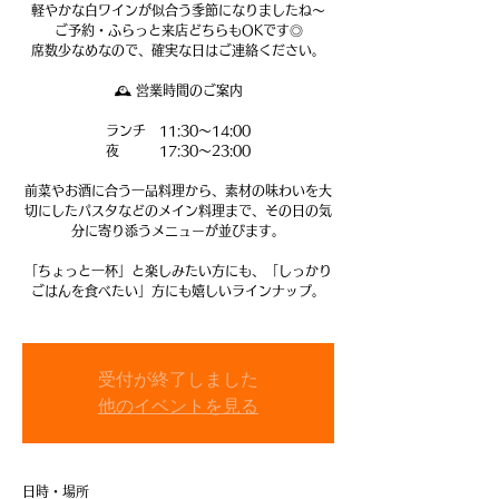
軽やかな白ワインが似合う季節になりましたね～
ご予約・ふらっと来店どちらもOKです◎
席数少なめなので、確実な日はご連絡ください。
🕰 営業時間のご案内
ランチ 11:30〜14:00
夜 17:30〜23:00
前菜やお酒に合う一品料理から、素材の味わいを大
切にしたパスタなどのメイン料理まで、その日の気
分に寄り添うメニューが並びます。
「ちょっと一杯」と楽しみたい方にも、「しっかり
ごはんを食べたい」方にも嬉しいラインナップ。
受付が終了しました
他のイベントを見る
日時・場所