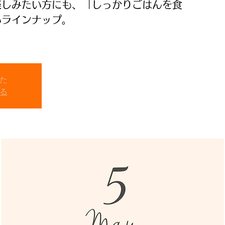
楽しみたい方にも、「しっかりごはんを食
いラインナップ。
た
る