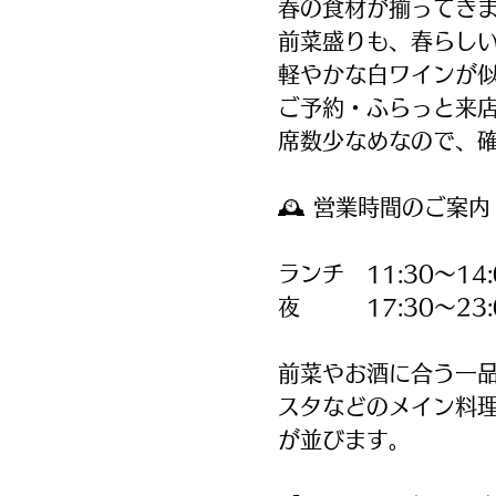
春の食材が揃ってき
前菜盛りも、春らし
軽やかな白ワインが
ご予約・ふらっと来店
席数少なめなので、
🕰 営業時間のご案内
ランチ 11:30〜14:
夜 17:30〜23:
前菜やお酒に合う一
スタなどのメイン料
が並びます。