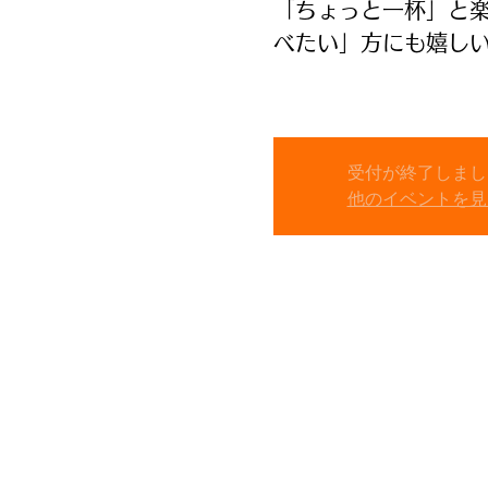
「ちょっと一杯」と
べたい」方にも嬉し
受付が終了しまし
他のイベントを見