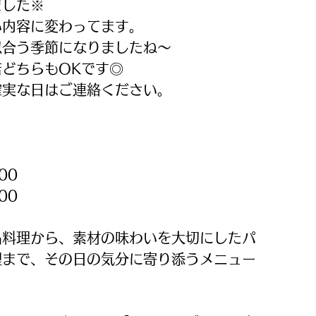
ました※
い内容に変わってます。
似合う季節になりましたね～
どちらもOKです◎
確実な日はご連絡ください。
00
00
品料理から、素材の味わいを大切にしたパ
理まで、その日の気分に寄り添うメニュー