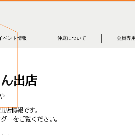
イベント情報
仲庭について
会員専
さん出店
や
出店情報です。
ンダーをご覧ください。