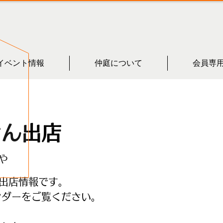
イベント情報
仲庭について
会員専
さん出店
や
出店情報です。
ンダーをご覧ください。