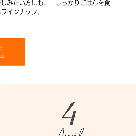
楽しみたい方にも、「しっかりごはんを食
いラインナップ。
た
る