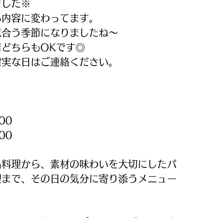
ました※
い内容に変わってます。
似合う季節になりましたね～
どちらもOKです◎
確実な日はご連絡ください。
00
00
品料理から、素材の味わいを大切にしたパ
理まで、その日の気分に寄り添うメニュー