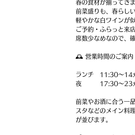
春の食材が揃ってき
前菜盛りも、春らし
軽やかな白ワインが
ご予約・ふらっと来店
席数少なめなので、
🕰 営業時間のご案内
ランチ 11:30〜14:
夜 17:30〜23:
前菜やお酒に合う一
スタなどのメイン料
が並びます。