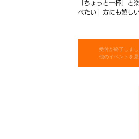
「ちょっと一杯」と
べたい」方にも嬉し
受付が終了しまし
他のイベントを見