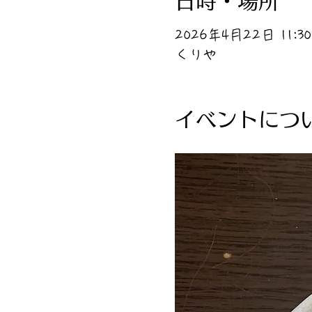
日時・場所
2026年4月22日 11:30 
くりや
イベントにつ