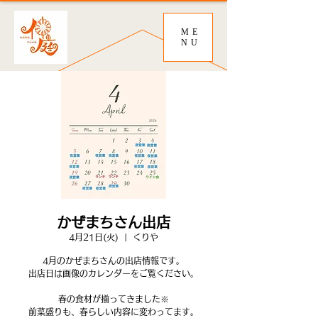
ME
NU
かぜまちさん出店
4月21日(火)
  |  
くりや
4月のかぜまちさんの出店情報です。
出店日は画像のカレンダーをご覧ください。
春の食材が揃ってきました※
前菜盛りも、春らしい内容に変わってます。