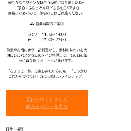
軽やかな白ワインが似合う季節になりましたね～
ご予約・ふらっと来店どちらもOKです◎
席数少なめなので、確実な日はご連絡ください。
🕰 営業時間のご案内
ランチ 11:30〜14:00
夜 17:30〜23:00
前菜やお酒に合う一品料理から、素材の味わいを大
切にしたパスタなどのメイン料理まで、その日の気
分に寄り添うメニューが並びます。
「ちょっと一杯」と楽しみたい方にも、「しっかり
ごはんを食べたい」方にも嬉しいラインナップ。
受付が終了しました
他のイベントを見る
日時・場所