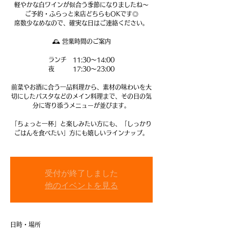
軽やかな白ワインが似合う季節になりましたね～
ご予約・ふらっと来店どちらもOKです◎
席数少なめなので、確実な日はご連絡ください。
🕰 営業時間のご案内
ランチ 11:30〜14:00
夜 17:30〜23:00
前菜やお酒に合う一品料理から、素材の味わいを大
切にしたパスタなどのメイン料理まで、その日の気
分に寄り添うメニューが並びます。
「ちょっと一杯」と楽しみたい方にも、「しっかり
ごはんを食べたい」方にも嬉しいラインナップ。
受付が終了しました
他のイベントを見る
日時・場所