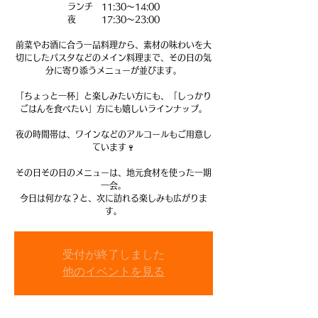
ランチ 11:30〜14:00
夜 17:30〜23:00
前菜やお酒に合う一品料理から、素材の味わいを大
切にしたパスタなどのメイン料理まで、その日の気
分に寄り添うメニューが並びます。
「ちょっと一杯」と楽しみたい方にも、「しっかり
ごはんを食べたい」方にも嬉しいラインナップ。
夜の時間帯は、ワインなどのアルコールもご用意し
ています🍷
その日その日のメニューは、地元食材を使った一期
一会。
今日は何かな？と、次に訪れる楽しみも広がりま
す。
受付が終了しました
他のイベントを見る