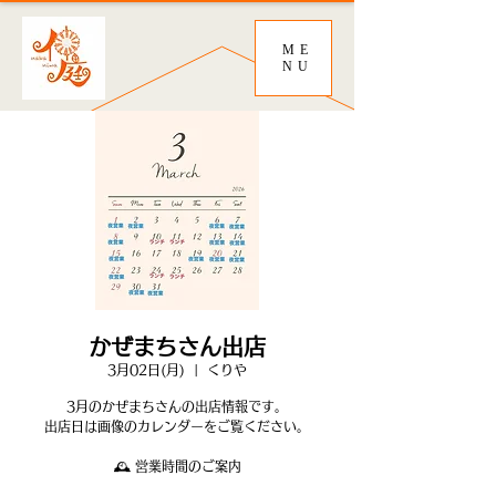
ME
NU
かぜまちさん出店
3月02日(月)
  |  
くりや
3月のかぜまちさんの出店情報です。
出店日は画像のカレンダーをご覧ください。
🕰 営業時間のご案内