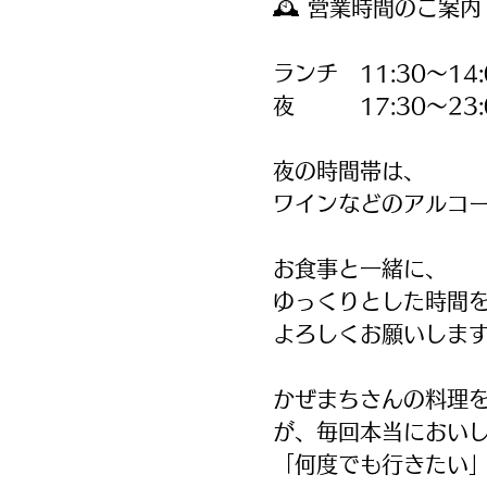
🕰 営業時間のご案内
ランチ 11:30〜14:
夜 17:30〜23:
夜の時間帯は、
ワインなどのアルコー
お食事と一緒に、
ゆっくりとした時間
よろしくお願いします
かぜまちさんの料理
が、毎回本当におい
「何度でも行きたい