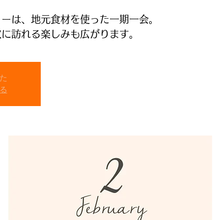
ューは、地元食材を使った一期一会。
次に訪れる楽しみも広がります。
た
る