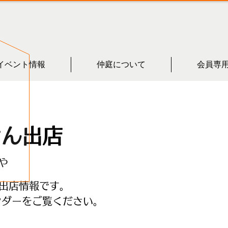
イベント情報
仲庭について
会員専
さん出店
や
出店情報です。
ンダーをご覧ください。