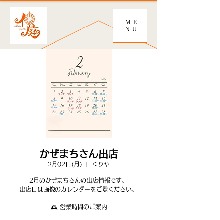
ME
NU
かぜまちさん出店
2月02日(月)
  |  
くりや
2月のかぜまちさんの出店情報です。
出店日は画像のカレンダーをご覧ください。
🕰 営業時間のご案内