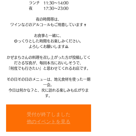
ランチ 11:30〜14:00
夜 17:30〜23:00
夜の時間帯は、
ワインなどのアルコールもご用意しています🍷
お食事と一緒に、
ゆっくりとした時間をお楽しみください。
よろしくお願いします🙇
かぜまちさんの料理を召し上がった方が投稿してく
ださる写真が、毎回本当においしそうで、
「何度でも行きたい」と思わせてくれるお店です。
その日その日のメニューは、地元食材を使った一期
一会。
今日は何かな？と、次に訪れる楽しみも広がりま
す。
受付が終了しました
他のイベントを見る