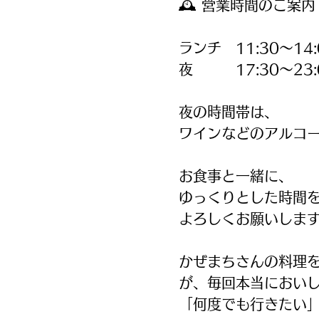
🕰 営業時間のご案内
ランチ 11:30〜14:
夜 17:30〜23:
夜の時間帯は、
ワインなどのアルコー
お食事と一緒に、
ゆっくりとした時間
よろしくお願いします
かぜまちさんの料理
が、毎回本当におい
「何度でも行きたい