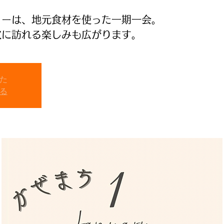
ューは、地元食材を使った一期一会。
次に訪れる楽しみも広がります。
た
る