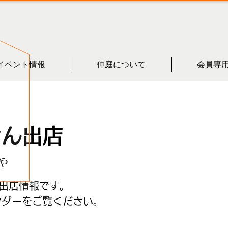
イベント情報
仲庭について
会員専
さん出店
や
出店情報です。
ンダーをご覧ください。