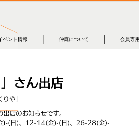
イベント情報
仲庭について
会員専
ち」さん出店
くりや」
の出店のお知らせです。
)‐(日)、12-14(金)‐(日)、26-28(金)‐