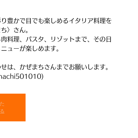
彩り豊かで目でも楽しめるイタリア料理を
まち〉さん。
ら肉料理、パスタ、リゾットまで、その日
メニューが楽しめます。
わせは、かぜまちさんまでお願いします。
machi501010)
た
る