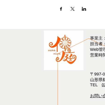
​事業主
担当者
Web管
営業時間 
〒997-
山形県鶴
TEL
0
お問い