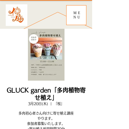
ME
NU
GLUCK garden「多肉植物寄
せ植え」
3月20日(木)
  |  
「桜」
多肉初心者さん向けに寄せ植え講座
やります。
参加者募集いたします。
♪寄せ植え所用時間30分