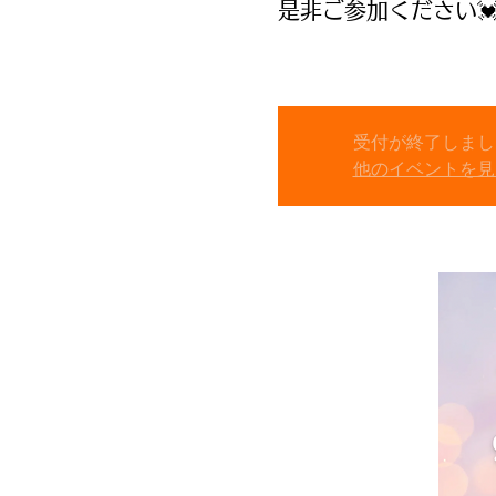
是非ご参加ください
受付が終了しまし
他のイベントを見