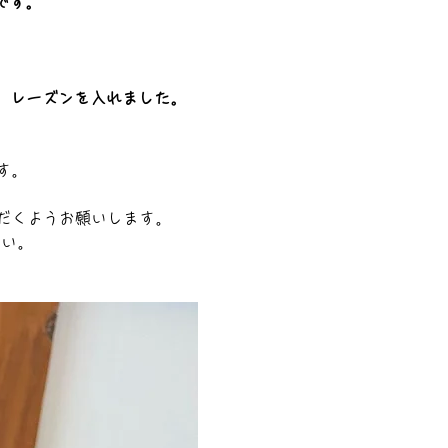
です。
、レーズンを入れました。
す。
だくようお願いします。
さい。