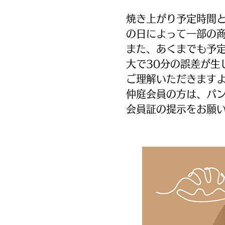
焼き上がり予定時間
の日によって一部の
また、あくまでも予
大で30分の誤差が生
ご理解いただきます
仲庭会員の方は、パン
会員証の提示をお願い