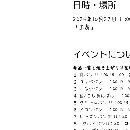
日時・場所
2024年10月22日 11:00
「工房」
イベントにつ
商品一覧と焼き上がり予定
１ 食パン 11：00 14：00　
２ コッペパン 11：00 13：
３ いなかパン 11：00 13：
４ 粒/こしあんぱん 11：00 
５ クリームパン 11：00 13
６ メロンパン 11：00 13：
７ レーズンバンズ 11：20 
８　クルミパン11：20　
ロ