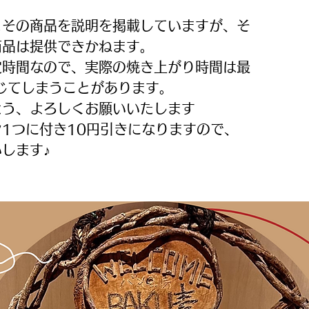
とその商品を説明を掲載していますが、そ
商品は提供できかねます。
定時間なので、実際の焼き上がり時間は最
じてしまうことがあります。
よう、よろしくお願いいたします
1つに付き10円引きになりますので、
します♪