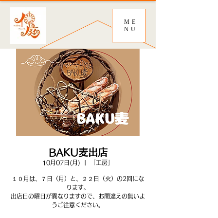
ME
NU
BAKU麦出店
10月07日(月)
  |  
「工房」
１０月は、７日（月）と、２２日（火）の2回にな
ります。
出店日の曜日が異なりますので、お間違えの無いよ
うご注意ください。