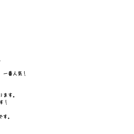
。
、一番人気！
ります。
す！
です。