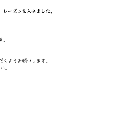
、レーズンを入れました。
す。
だくようお願いします。
さい。