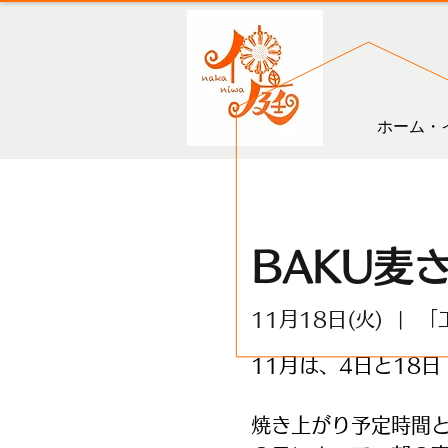
ホーム・
BAKU麦
11月18日(火)
  |  
「
11月は、4日と18日
焼き上がり予定時間