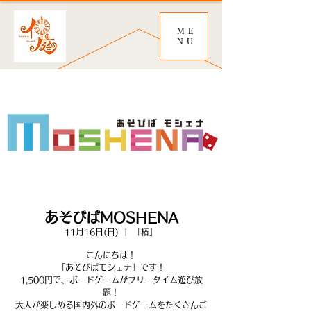
ME
NU
あそびばMOSHENA
11月16日(日)
  |  
「椿」
こんにちは！
「あそびばモシェナ」です！
1,500円で、ボードゲームがフリータイム遊び放
題！
大人が楽しめる国内外のボードゲームをたくさんご