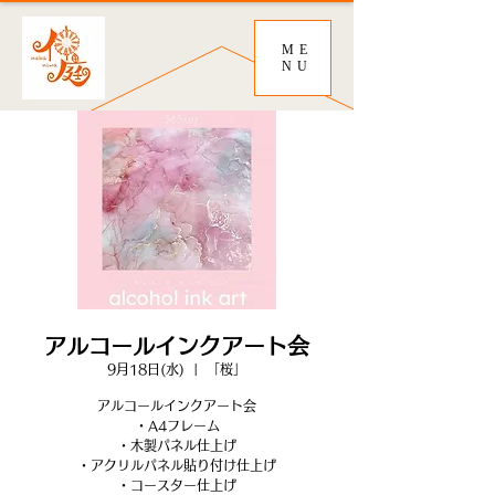
ME
NU
アルコールインクアート会
9月18日(水)
  |  
「桜」
アルコールインクアート会
・A4フレーム
・木製パネル仕上げ
・アクリルパネル貼り付け仕上げ
・コースター仕上げ