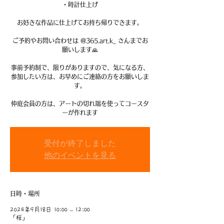
・時計仕上げ
⁡ ⁡
⁡お好きな作品に仕上げてお持ち帰りできます。
ご予約やお問い合わせは @365.art.k_ さんまでお
願いします🙏
事前予約制で、限りがありますので、気になる方、
参加したい方は、お早めにご連絡の方をお願いしま
す。
仲庭会員の方は、アートの切れ端を使ってコースタ
ーが作れます
受付が終了しました
他のイベントを見る
日時・場所
2024年9月18日 10:00 – 12:00
「桜」