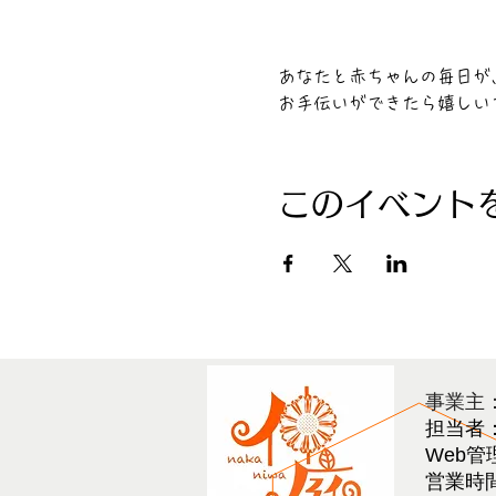
あなたと赤ちゃんの毎日が
お手伝いができたら嬉しい
このイベント
​事業主
担当者
Web管
営業時間 