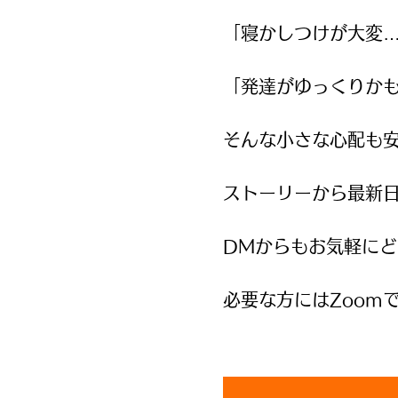
「寝かしつけが大変
「発達がゆっくりか
そんな小さな心配も
ストーリーから最新
DMからもお気軽にど
必要な方にはZoom