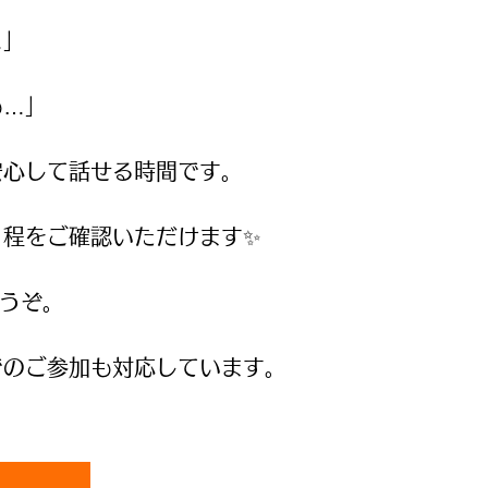
…」
も…」
安心して話せる時間です。
日程をご確認いただけます✨
うぞ。
でのご参加も対応しています。