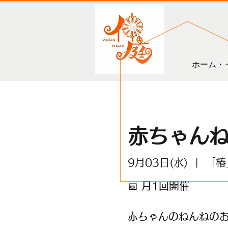
ホーム・
赤ちゃん
9月03日(水)
  |  
「椿
📅 月1回開催
赤ちゃんのねんねのお