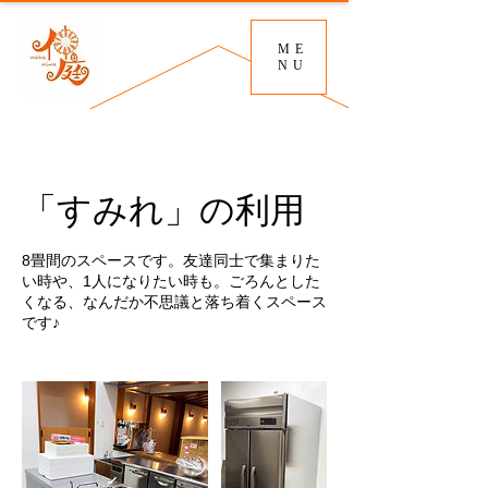
ME
NU
「すみれ」の利用
8畳間のスペースです。友達同士で集まりた
い時や、1人になりたい時も。ごろんとした
くなる、なんだか不思議と落ち着くスペース
です♪