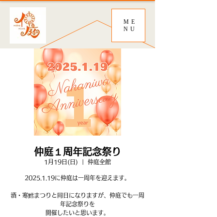
ME
NU
仲庭１周年記念祭り
1月19日(日)
  |  
仲庭全館
2025.1.19に仲庭は一周年を迎えます。
酒・寒鱈まつりと同日になりますが、仲庭でも一周
年記念祭りを
開催したいと思います。