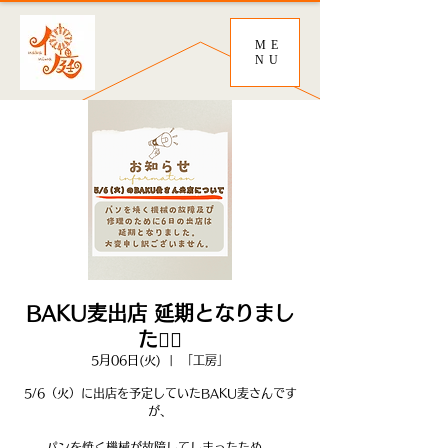
ME
NU
BAKU麦出店 延期となりまし
た🙇‍♀️
5月06日(火)
  |  
「工房」
5/6（火）に出店を予定していたBAKU麦さんです
が、
パンを焼く機械が故障してしまったため、