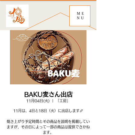
ME
NU
BAKU麦さん出店
11月04日(火)
  |  
「工房」
11月は、4日と18日（火）に出店します🥖
焼き上がり予定時間とその商品を説明を掲載してい
ますが、その日によって一部の商品は提供できかね
ます。