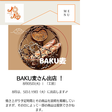
ME
NU
BAKU麦さん出店 ！
8月05日(火)
  |  
「工房」
8月は、5日と19日（火）に出店します🥖
焼き上がり予定時間とその商品を説明を掲載してい
ますが、その日によって一部の商品は提供できかね
ます。