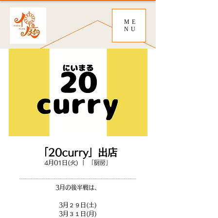
ME
NU
「20curry」出店
4月01日(火)
  |  
「厨房」
┈┈┈┈┈┈┈┈┈┈┈┈┈┈┈┈┈┈┈┈
3月の後半戦は、
3月２９日(土)
3月３１日(月)